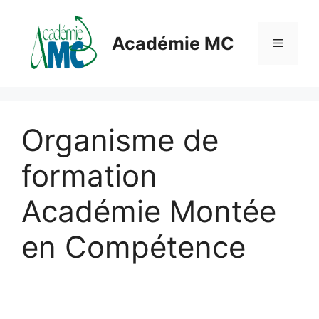
Aller
au
Académie MC
Menu
contenu
Organisme de
formation
Académie Montée
en Compétence